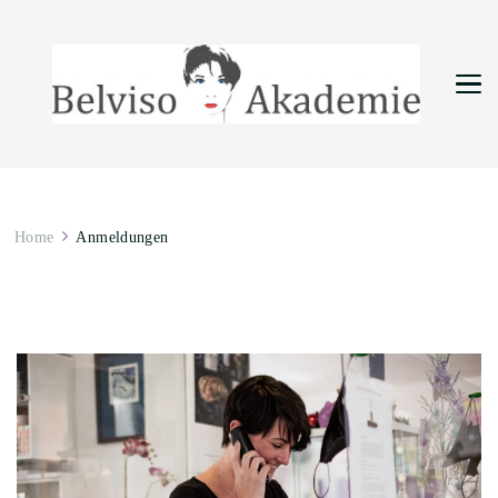
Belviso Akademie
Kosmetikausbildungen in Münster
Home
Anmeldungen